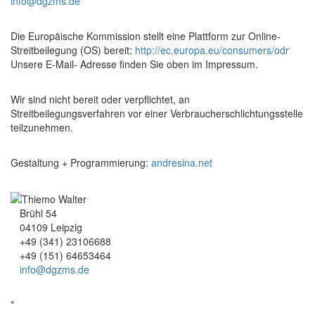
info@dgzms.de
Die Europäische Kommission stellt eine Plattform zur Online-
Streitbeilegung (OS) bereit:
http://ec.europa.eu/consumers/odr
Unsere E-Mail- Adresse finden Sie oben im Impressum.
Wir sind nicht bereit oder verpflichtet, an
Streitbeilegungsverfahren vor einer Verbraucherschlichtungsstelle
teilzunehmen.
Gestaltung + Programmierung:
andresina.net
Brühl 54
04109 Leipzig
+49 (341) 23106688
+49 (151) 64653464
info@dgzms.de
*