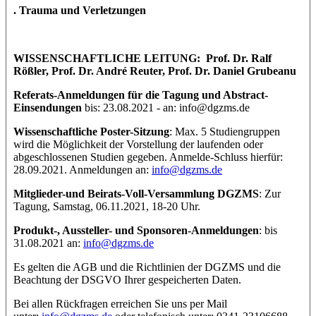
. Trauma und Verletzungen
WISSENSCHAFTLICHE LEITUNG: Prof. Dr. Ralf
Rößler, Prof. Dr. André Reuter, Prof. Dr. Daniel Grubeanu
Referats-Anmeldungen für die Tagung und Abstract-
Einsendungen
bis: 23.08.2021 - an: info@dgzms.de
Wissenschaftliche Poster-Sitzung
: Max. 5 Studiengruppen
wird die Möglichkeit der Vorstellung der laufenden oder
abgeschlossenen Studien gegeben. Anmelde-Schluss hierfür:
28.09.2021. Anmeldungen an:
info@dgzms.de
Mitglieder-und Beirats-Voll-Versammlung DGZMS
: Zur
Tagung, Samstag, 06.11.2021, 18-20 Uhr.
Produkt-, Aussteller- und Sponsoren-Anmeldungen
: bis
31.08.2021 an:
info@dgzms.de
Es gelten die AGB und die Richtlinien der DGZMS und die
Beachtung der DSGVO Ihrer gespeicherten Daten.
Bei allen Rückfragen erreichen Sie uns per Mail