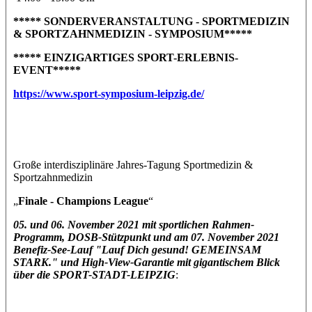
***** SONDERVERANSTALTUNG - SPORTMEDIZIN
& SPORTZAHNMEDIZIN - SYMPOSIUM*****
***** EINZIGARTIGES SPORT-ERLEBNIS-
EVENT*****
https://www.sport-symposium-leipzig.de/
Große interdisziplinäre Jahres-Tagung Sportmedizin &
Sportzahnmedizin
„
Finale - Champions League
“
05. und 06. November 2021 mit sportlichen Rahmen-
Programm, DOSB-Stützpunkt und am 07. November 2021
Benefiz-See-Lauf "Lauf Dich gesund! GEMEINSAM
STARK." und High-View-Garantie mit gigantischem Blick
über die SPORT-STADT-LEIPZIG
: