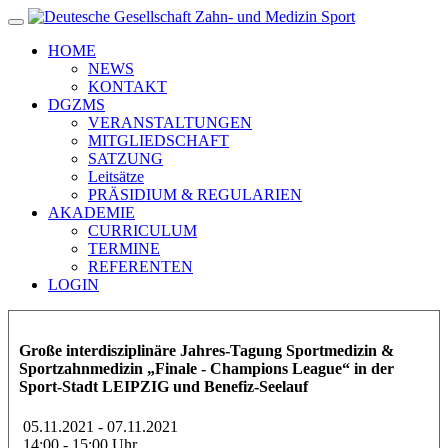
HOME
NEWS
KONTAKT
DGZMS
VERANSTALTUNGEN
MITGLIEDSCHAFT
SATZUNG
Leitsätze
PRÄSIDIUM & REGULARIEN
AKADEMIE
CURRICULUM
TERMINE
REFERENTEN
LOGIN
Große interdisziplinäre Jahres-Tagung Sportmedizin &
Sportzahnmedizin „Finale - Champions League“ in der
Sport-Stadt LEIPZIG und Benefiz-Seelauf
05.11.2021 - 07.11.2021
14:00 - 15:00 Uhr