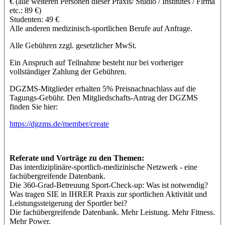
€ (alle weiteren Personen dieser Praxis/ Studio / Institutes / Firma
etc.: 89 €)
Studenten: 49 €
Alle anderen medizinisch-sportlichen Berufe auf Anfrage.
Alle Gebühren zzgl. gesetzlicher MwSt.
Ein Anspruch auf Teilnahme besteht nur bei vorheriger
vollständiger Zahlung der Gebühren.
DGZMS-Mitglieder erhalten 5% Preisnachnachlass auf die
Tagungs-Gebühr. Den Mitgliedschafts-Antrag der DGZMS
finden Sie hier:
https://dgzms.de/member/create
Referate und Vorträge zu den Themen:
Das interdiziplinäre-sportlich-medizinische Netzwerk - eine
fachübergreifende Datenbank.
Die 360-Grad-Betreuung Sport-Check-up: Was ist notwendig?
Was tragen SIE in IHRER Praxis zur sportlichen Aktivität und
Leistungssteigerung der Sportler bei?
Die fachübergreifende Datenbank. Mehr Leistung. Mehr Fitness.
Mehr Power.